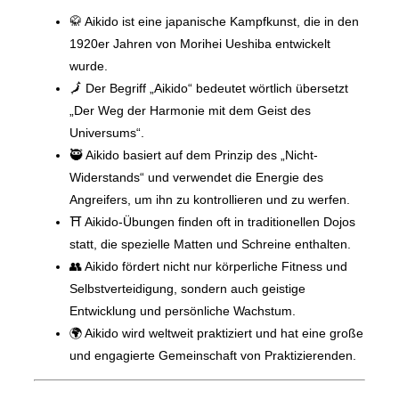
🥋 Aikido ist eine japanische Kampfkunst, die in den
1920er Jahren von Morihei Ueshiba entwickelt
wurde.
🗾 Der Begriff „Aikido“ bedeutet wörtlich übersetzt
„Der Weg der Harmonie mit dem Geist des
Universums“.
🥷 Aikido basiert auf dem Prinzip des „Nicht-
Widerstands“ und verwendet die Energie des
Angreifers, um ihn zu kontrollieren und zu werfen.
⛩️ Aikido-Übungen finden oft in traditionellen Dojos
statt, die spezielle Matten und Schreine enthalten.
👥 Aikido fördert nicht nur körperliche Fitness und
Selbstverteidigung, sondern auch geistige
Entwicklung und persönliche Wachstum.
🌍 Aikido wird weltweit praktiziert und hat eine große
und engagierte Gemeinschaft von Praktizierenden.