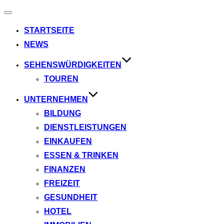
Toggle
navigation
STARTSEITE
NEWS
SEHENSWÜRDIGKEITEN
TOUREN
UNTERNEHMEN
BILDUNG
DIENSTLEISTUNGEN
EINKAUFEN
ESSEN & TRINKEN
FINANZEN
FREIZEIT
GESUNDHEIT
HOTEL