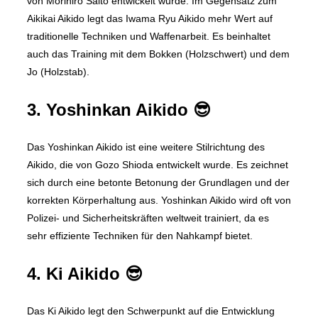
von Morihiro Saito entwickelt wurde. Im Gegensatz zum
Aikikai Aikido legt das Iwama Ryu Aikido mehr Wert auf
traditionelle Techniken und Waffenarbeit. Es beinhaltet
auch das Training mit dem Bokken (Holzschwert) und dem
Jo (Holzstab).
3. Yoshinkan Aikido 😎
Das Yoshinkan Aikido ist eine weitere Stilrichtung des
Aikido, die von Gozo Shioda entwickelt wurde. Es zeichnet
sich durch eine betonte Betonung der Grundlagen und der
korrekten Körperhaltung aus. Yoshinkan Aikido wird oft von
Polizei- und Sicherheitskräften weltweit trainiert, da es
sehr effiziente Techniken für den Nahkampf bietet.
4. Ki Aikido 😎
Das Ki Aikido legt den Schwerpunkt auf die Entwicklung