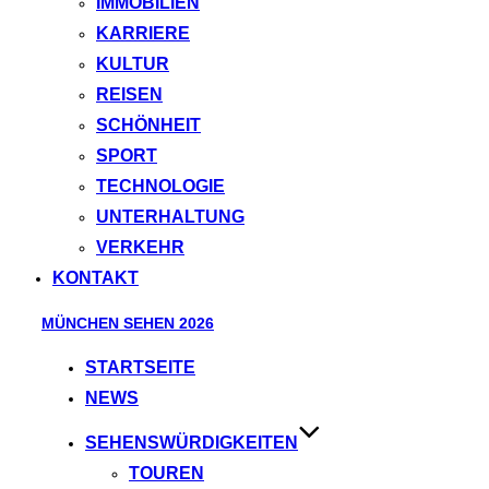
IMMOBILIEN
KARRIERE
KULTUR
REISEN
SCHÖNHEIT
SPORT
TECHNOLOGIE
UNTERHALTUNG
VERKEHR
KONTAKT
Skip
MÜNCHEN SEHEN 2026
to
STARTSEITE
content
NEWS
SEHENSWÜRDIGKEITEN
TOUREN